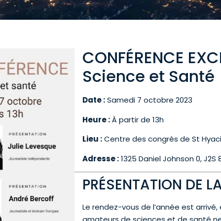
CONFÉRENCE EXCE
Science et Santé
Date :
Samedi 7 octobre 2023
Heure :
À partir de 13h
Lieu :
Centre des congrès de St Hyac
Adresse :
1325 Daniel Johnson 0, J2S 
PRÉSENTATION DE L
Le rendez-vous de l’année est arrivé,
amateurs de sciences et de santé n