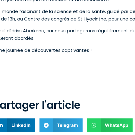
 monde fascinant de la science et de la santé, guidé par
ir de 13h, au Centre des congrès de St Hyacinthe, pour une
onnel d’Idriss Aberkane, car nous partagerons régulièrement d
 seront abordés.
ne journée de découvertes captivantes !
artager l'article
LinkedIn
Telegram
WhatsApp