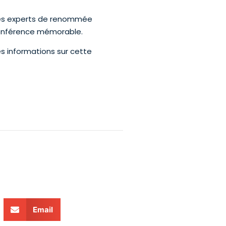
 des experts de renommée
 conférence mémorable.
es informations sur cette
Email