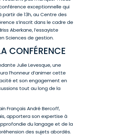
onférence exceptionnelle qui
à partir de 13h, au Centre des
rence s’inscrit dans le cadre de
driss Aberkane, l’essayiste
 en Sciences de gestion.
LA CONFÉRENCE
ndante Julie Levesque, une
ura l’honneur d’animer cette
cacité et son engagement en
scussions tout au long de la
in Français André Bercoff,
is, apportera son expertise à
pprofondie du langage et de la
mpréhension des sujets abordés.