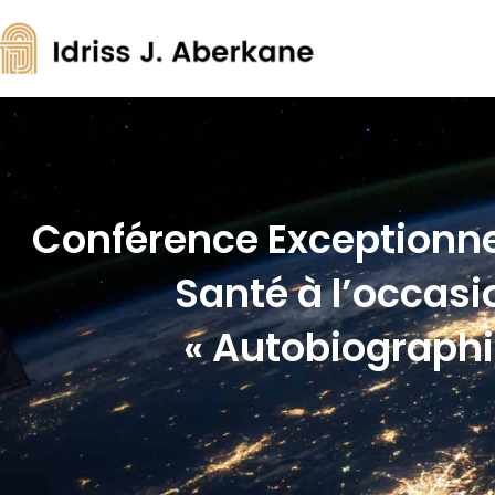
Conférence Exceptionnel
Santé à l’occasi
« Autobiographie