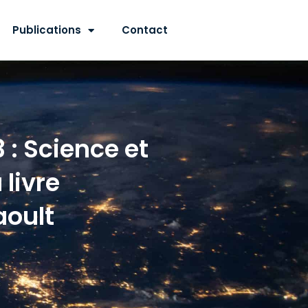
Publications
Contact
: Science et
 livre
aoult