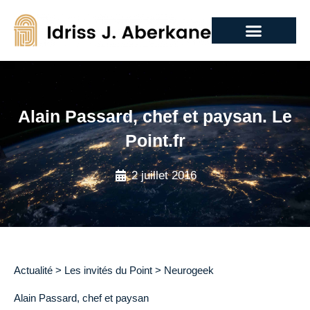
Alain Passard, chef et paysan. Le
Point.fr
2 juillet 2016
Actualité > Les invités du Point > Neurogeek
Alain Passard, chef et paysan