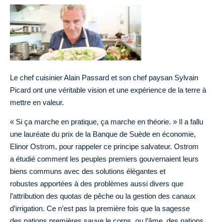
Le chef cuisinier Alain Passard et son chef paysan Sylvain
Picard ont une véritable vision et une expérience de la terre à
mettre en valeur.
« Si ça marche en pratique, ça marche en théorie. » Il a fallu
une lauréate du prix de la Banque de Suède en économie,
Elinor Ostrom, pour rappeler ce principe salvateur. Ostrom
a étudié comment les peuples premiers gouvernaient leurs
biens communs avec des solutions élégantes et
robustes apportées à des problèmes aussi divers que
l’attribution des quotas de pêche ou la gestion des canaux
d’irrigation. Ce n’est pas la première fois que la sagesse
des nations premières sauve le corps, ou l’âme, des nations