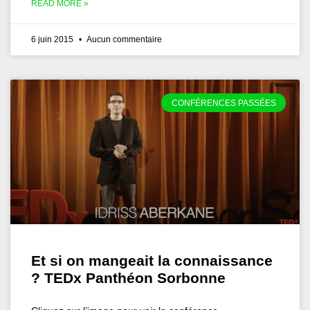
READ MORE »
6 juin 2015
Aucun commentaire
CONFÉRENCES PASSÉES
Et si on mangeait la connaissance
? TEDx Panthéon Sorbonne