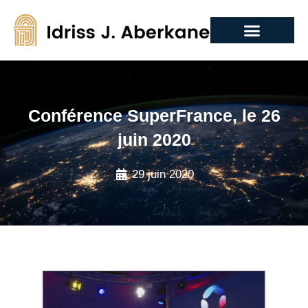
Conférence SuperFrance, le 26
juin 2020
29 juin 2020