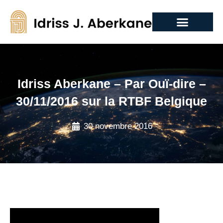
Idriss Aberkane – Par Ouï-dire –
30/11/2016 sur la RTBF Belgique
30 novembre 2016