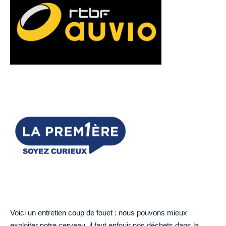
Voici un entretien coup de fouet : nous pouvons mieux
exploiter notre cerveau, il faut enfouir nos déchets dans la