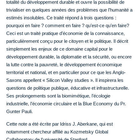
totalité du développement durable et ouvre la possibilité de
trivialiser en quelques années des problèmes que l’humanité a
estimés insolubles. Ce traité répond à trois questions :
pourquoi en faire ? comment en faire ? qu’est-ce qu’en faire?
Ceci est un traité pratique d’économie de la connaissance,
particulièrement conçu pour le citoyen et le politique. Il décrit
simplement les enjeux de ce domaine capital pour le
développement durable, la diplomatie et la sécurité, ou encore
la lutte contre la pauvreté, le développement économique
territorial et national, et en particulier pour ce que les Anglo-
Saxons appellent « Silicon Valley studies ». Il inspirera les
questions de politique publique, éducative et infrastructurelle.
Ses prolongements sont la biomimétique, l’écologie
industrielle, l’économie circulaire et la Blue Economy du Pr.
Gunter Pauli.
Cette note a été écrite par Idriss J. Aberkane, qui est
notamment chercheur affilié au Kozmetsky Global
Collaboratory de l’université de Stanford.