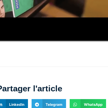
Partager l'article
LinkedIn
Telegram
WhatsApp