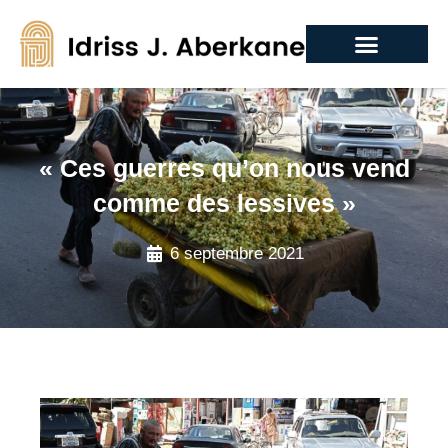
« Ces guerres qu’on nous vend
comme des lessives »
6 septembre 2021