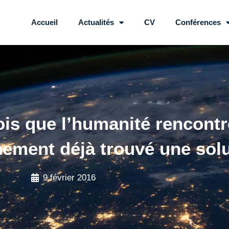
Accueil
Actualités
CV
Conférences
is que l’humanité rencontr
inement déjà trouvé une sol
9 février 2016