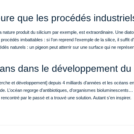
eure que les procédés industriel
t la nature produit du silicium par exemple, est extraordinaire. Une dia
procédés imbattables : si l’on reprend l’exemple de la silice, il suffit
dés naturels : un pigeon peut atterrir sur une surface qui ne représe
céans dans le développement du
herche et développement] depuis 4 milliards d’années et les océans en 
de. L’océan regorge d’antibiotiques, d’organismes bioluminescents… Il
rencontré par le passé et a trouvé une solution. Autant s’en inspirer.