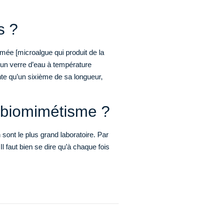
s ?
tomée [microalgue qui produit de la
 d’un verre d’eau à température
nte qu’un sixième de sa longueur,
 biomimétisme ?
sont le plus grand laboratoire. Par
 faut bien se dire qu’à chaque fois