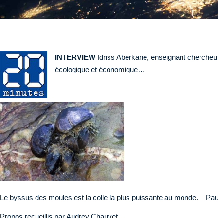
INTERVIEW
Idriss Aberkane, enseignant chercheur 
écologique et économique…
Le byssus des moules est la colle la plus puissante au monde. – Pa
Propos recueillis par Audrey Chauvet