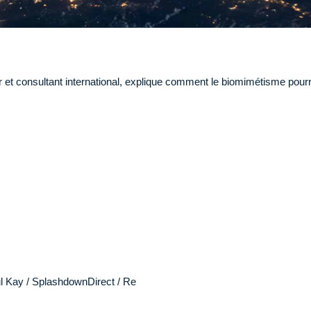
et consultant international, explique comment le biomimétisme pourrai
ul Kay / SplashdownDirect / Re