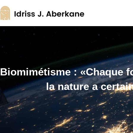
Biomimétisme : «Chaque fo
la nature a certa