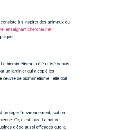
 consiste à s’inspirer des animaux ou
ne, enseignant chercheur et
aphique.
Le biomimétisme a été utilisé depuis
r un jardinier qui a copié les
une œuvre de biomimétisme : elle doit
t protéger l’environnement, soit on
nienne. Or, c’est faux. La nature
sines d’être aussi efficaces que la