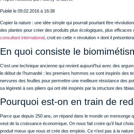
Publié le
09.02.2016 à 16:38
Copier la nature : une idée simple qui pourrait pourtant être révolu
des plantes pour créer des produits plus écologiques, plus efficaces 
consultant international
, croit en cette « révolution » dont il présente
En quoi consiste le biomimétis
C’est une technique ancienne qui revient aujourd’hui avec des argum
le début de l’humanité : les premiers hommes se sont inspirés des ter
nervures des feuilles pour permettre une meilleure résistance des pot
sa légèreté à ses piliers qui ont été inspirés par la structure des tibi
Pourquoi est-on en train de re
Parce que depuis 250 ans, on répand dans le monde un mensonge qui co
veut de la croissance économique. On nous fait croire qu’il faut choisi
produit mieux que nous et crée des emplois. Ce n’est pas à la nature