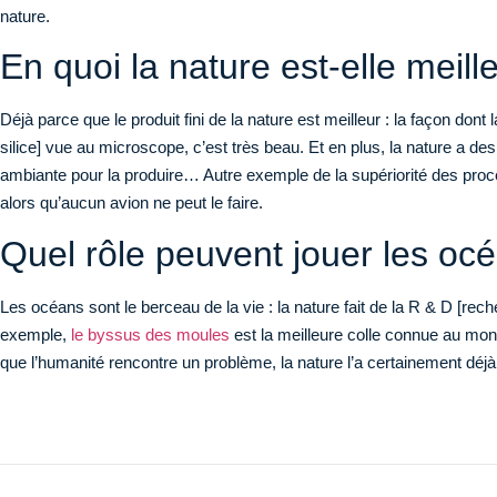
nature.
En quoi la nature est-elle meill
Déjà parce que le produit fini de la nature est meilleur : la façon don
silice] vue au microscope, c’est très beau. Et en plus, la nature a des 
ambiante pour la produire… Autre exemple de la supériorité des procé
alors qu’aucun avion ne peut le faire.
Quel rôle peuvent jouer les o
Les océans sont le berceau de la vie : la nature fait de la R & D [rec
exemple,
le byssus des moules
est la meilleure colle connue au mon
que l’humanité rencontre un problème, la nature l’a certainement déjà 