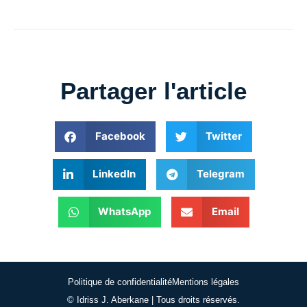
Partager l'article
Facebook
Twitter
LinkedIn
Telegram
WhatsApp
Email
Politique de confidentialité
Mentions légales
© Idriss J. Aberkane | Tous droits réservés.