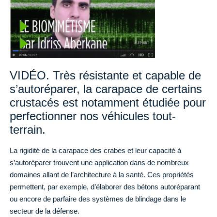
VIDÉO. Très résistante et capable de
s’autoréparer, la carapace de certains
crustacés est notamment étudiée pour
perfectionner nos véhicules tout-
terrain.
La rigidité de la carapace des crabes et leur capacité à
s’autoréparer trouvent une application dans de nombreux
domaines allant de l’architecture à la santé. Ces propriétés
permettent, par exemple, d’élaborer des bétons autoréparant
ou encore de parfaire des systèmes de blindage dans le
secteur de la défense.