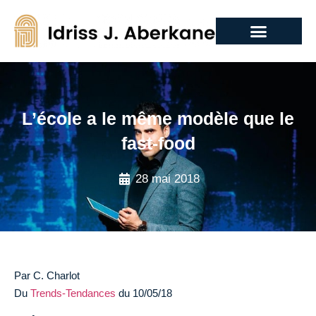
L’école a le même modèle que le
fast-food
28 mai 2018
Par C. Charlot
Du
Trends-Tendances
du 10/05/18