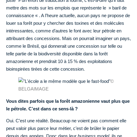
juste » un effort de traduction à fournir, c’est-à-dire qu’il faut
mettre des mots sur les emplois que représente le » baril de
connaissance « . A l’heure actuelle, aucun pays ne propose de
louer sa forêt pour y chercher des toxines et des molécules
intéressantes, comme d’autres le font avec leur pétrole en
attribuant des concessions. Mais on pourrait imaginer un pays,
comme le Brésil, qui donnerait une concession sur telle ou
telle partie de la biodiversité disponible dans la forêt
amazonienne et prendrait 10 à 15 % des exploitations
bioinspirées tirées de cette concession.
©
BELGAIMAGE
Vous dites parfois que la forêt amazonienne vaut plus que
le pétrole. C’est dans ce sens-là ?
Oui. C’est une réalité. Beaucoup ne voient pas comment elle
peut valoir plus parce leur métier, c’est de brûler le papier
depuis des années. Donc dans leur
business model
, ils ne