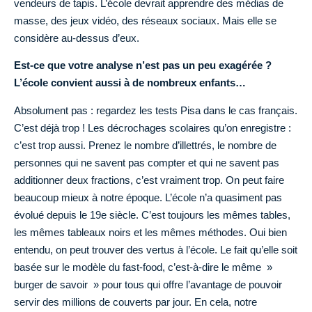
vendeurs de tapis. L’école devrait apprendre des médias de
masse, des jeux vidéo, des réseaux sociaux. Mais elle se
considère au-dessus d’eux.
Est-ce que votre analyse n’est pas un peu exagérée ?
L’école convient aussi à de nombreux enfants…
Absolument pas : regardez les tests Pisa dans le cas français.
C’est déjà trop ! Les décrochages scolaires qu’on enregistre :
c’est trop aussi. Prenez le nombre d’illettrés, le nombre de
personnes qui ne savent pas compter et qui ne savent pas
additionner deux fractions, c’est vraiment trop. On peut faire
beaucoup mieux à notre époque. L’école n’a quasiment pas
évolué depuis le 19e siècle. C’est toujours les mêmes tables,
les mêmes tableaux noirs et les mêmes méthodes. Oui bien
entendu, on peut trouver des vertus à l’école. Le fait qu’elle soit
basée sur le modèle du fast-food, c’est-à-dire le même »
burger de savoir » pour tous qui offre l’avantage de pouvoir
servir des millions de couverts par jour. En cela, notre