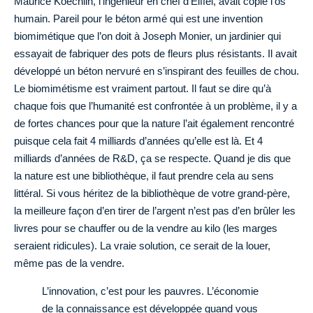
Maurice Koechlin, l’ingénieur en chef d’Eiffel, avait copié l’os
humain. Pareil pour le béton armé qui est une invention
biomimétique que l’on doit à Joseph Monier, un jardinier qui
essayait de fabriquer des pots de fleurs plus résistants. Il avait
développé un béton nervuré en s’inspirant des feuilles de chou.
Le biomimétisme est vraiment partout. Il faut se dire qu’à
chaque fois que l’humanité est confrontée à un problème, il y a
de fortes chances pour que la nature l’ait également rencontré
puisque cela fait 4 milliards d’années qu’elle est là. Et 4
milliards d’années de R&D, ça se respecte. Quand je dis que
la nature est une bibliothèque, il faut prendre cela au sens
littéral. Si vous héritez de la bibliothèque de votre grand-père,
la meilleure façon d’en tirer de l’argent n’est pas d’en brûler les
livres pour se chauffer ou de la vendre au kilo (les marges
seraient ridicules). La vraie solution, ce serait de la louer,
même pas de la vendre.
L’innovation, c’est pour les pauvres. L’économie
de la connaissance est développée quand vous