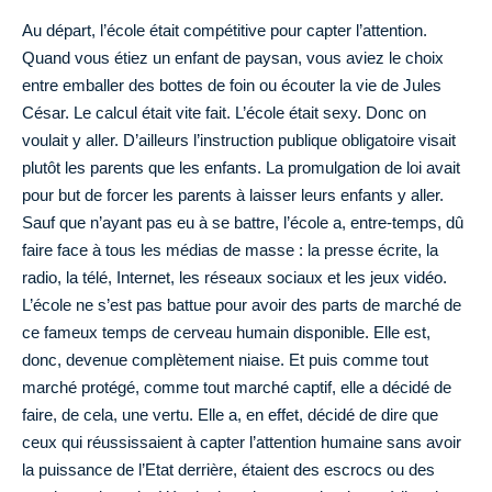
Au départ, l’école était compétitive pour capter l’attention.
Quand vous étiez un enfant de paysan, vous aviez le choix
entre emballer des bottes de foin ou écouter la vie de Jules
César. Le calcul était vite fait. L’école était sexy. Donc on
voulait y aller. D’ailleurs l’instruction publique obligatoire visait
plutôt les parents que les enfants. La promulgation de loi avait
pour but de forcer les parents à laisser leurs enfants y aller.
Sauf que n’ayant pas eu à se battre, l’école a, entre-temps, dû
faire face à tous les médias de masse : la presse écrite, la
radio, la télé, Internet, les réseaux sociaux et les jeux vidéo.
L’école ne s’est pas battue pour avoir des parts de marché de
ce fameux temps de cerveau humain disponible. Elle est,
donc, devenue complètement niaise. Et puis comme tout
marché protégé, comme tout marché captif, elle a décidé de
faire, de cela, une vertu. Elle a, en effet, décidé de dire que
ceux qui réussissaient à capter l’attention humaine sans avoir
la puissance de l’Etat derrière, étaient des escrocs ou des