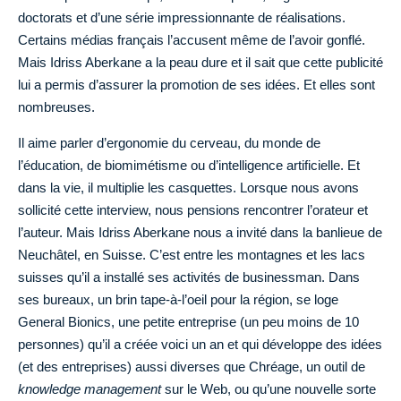
doctorats et d’une série impressionnante de réalisations.
Certains médias français l’accusent même de l’avoir gonflé.
Mais Idriss Aberkane a la peau dure et il sait que cette publicité
lui a permis d’assurer la promotion de ses idées. Et elles sont
nombreuses.
Il aime parler d’ergonomie du cerveau, du monde de
l’éducation, de biomimétisme ou d’intelligence artificielle. Et
dans la vie, il multiplie les casquettes. Lorsque nous avons
sollicité cette interview, nous pensions rencontrer l’orateur et
l’auteur. Mais Idriss Aberkane nous a invité dans la banlieue de
Neuchâtel, en Suisse. C’est entre les montagnes et les lacs
suisses qu’il a installé ses activités de businessman. Dans
ses bureaux, un brin tape-à-l’oeil pour la région, se loge
General Bionics, une petite entreprise (un peu moins de 10
personnes) qu’il a créée voici un an et qui développe des idées
(et des entreprises) aussi diverses que Chréage, un outil de
knowledge management
sur le Web, ou qu’une nouvelle sorte