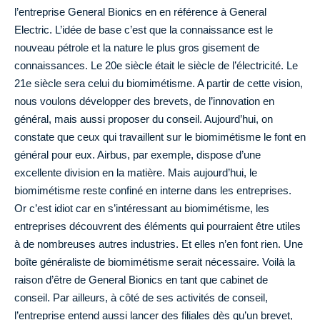
l’entreprise General Bionics en en référence à General
Electric. L’idée de base c’est que la connaissance est le
nouveau pétrole et la nature le plus gros gisement de
connaissances. Le 20e siècle était le siècle de l’électricité. Le
21e siècle sera celui du biomimétisme. A partir de cette vision,
nous voulons développer des brevets, de l’innovation en
général, mais aussi proposer du conseil. Aujourd’hui, on
constate que ceux qui travaillent sur le biomimétisme le font en
général pour eux. Airbus, par exemple, dispose d’une
excellente division en la matière. Mais aujourd’hui, le
biomimétisme reste confiné en interne dans les entreprises.
Or c’est idiot car en s’intéressant au biomimétisme, les
entreprises découvrent des éléments qui pourraient être utiles
à de nombreuses autres industries. Et elles n’en font rien. Une
boîte généraliste de biomimétisme serait nécessaire. Voilà la
raison d’être de General Bionics en tant que cabinet de
conseil. Par ailleurs, à côté de ses activités de conseil,
l’entreprise entend aussi lancer des filiales dès qu’un brevet,