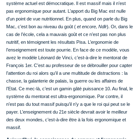
système actuel est démocratique. Il est massif mais il n’est
pas ergonomique pour autant. L’apport du Big Mac est nulle
d’un point de vue nutritionnel. En plus, quand on parle du Big
Mac, c’est bon au niveau du goût (
et encore, Ndlr
). Or, dans le
cas de l’école, cela a mauvais goût et ce n’est pas non plus
nutritif, en témoignent les résultats Pisa. L’ergonomie de
l’enseignement est toute pourrie. En face de ce modèle, vous
avez le modèle Léonard de Vinci, c’est-à-dire le mentorat de
François 1er. C’est au professeur de se débrouiller pour capter
l’attention du roi alors qu’il a une multitude de distractions : la
chasse, la galanterie de palais, la guerre ou les affaires de
l’Etat. Ce mec-là, c’est un gamin gâté puissance 10. Au final, le
système du mentorat est ultra-ergonomique. Par contre, il
n’est pas du tout massif puisqu’il n’y a que le roi qui peut se le
payer. L’enseignement du 21e siècle devrait avoir le meilleur
des deux mondes, c’est-à-dire être à la fois ergonomique et
massif.