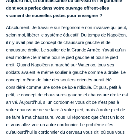
Aujourd’hui, la connaissance du cerveau et l’ergonomie
dont vous parlez dans votre ouvrage offrent-elles
vraiment de nouvelles pistes pour enseigner ?
Absolument. Je travaille sur l’ergonomie non invasive qui peut,
selon moi, libérer le système éducatif. Du temps de Napoléon,
il n’y avait pas de concept de chaussure gauche et de
chaussure droite. Le soulier de la Grande Armée n’avait qu’un
seul modèle : le même pour le pied gauche et pour le pied
droit. Quand Napoléon a marché sur Waterloo, tous ses
soldats avaient le même soulier à gauche comme à droite. Le
concept même de faire des souliers orientés aurait été
considéré comme une sorte de luxe ridicule. Et puis, petit à
petit, le concept de chaussures gauche et chaussure droite est
arrivé. Aujourd’hui, si un cordonnier vous dit ce n’est pas à
votre chaussure de se faire à votre pied, mais à votre pied de
se faire à ma chaussure, vous lui répondez que c’est un idiot
et vous allez voir un autre cordonnier. Le problème c’est
qu’aujourd’hui le cordonnier du cerveau vous dit, où que vous