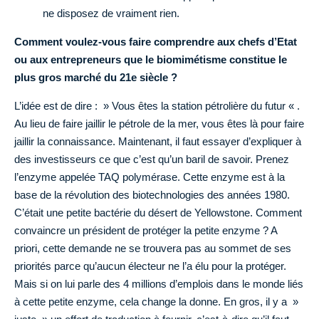
ne disposez de vraiment rien.
Comment voulez-vous faire comprendre aux chefs d’Etat
ou aux entrepreneurs que le biomimétisme constitue le
plus gros marché du 21e siècle ?
L’idée est de dire : » Vous êtes la station pétrolière du futur « .
Au lieu de faire jaillir le pétrole de la mer, vous êtes là pour faire
jaillir la connaissance. Maintenant, il faut essayer d’expliquer à
des investisseurs ce que c’est qu’un baril de savoir. Prenez
l’enzyme appelée TAQ polymérase. Cette enzyme est à la
base de la révolution des biotechnologies des années 1980.
C’était une petite bactérie du désert de Yellowstone. Comment
convaincre un président de protéger la petite enzyme ? A
priori, cette demande ne se trouvera pas au sommet de ses
priorités parce qu’aucun électeur ne l’a élu pour la protéger.
Mais si on lui parle des 4 millions d’emplois dans le monde liés
à cette petite enzyme, cela change la donne. En gros, il y a »