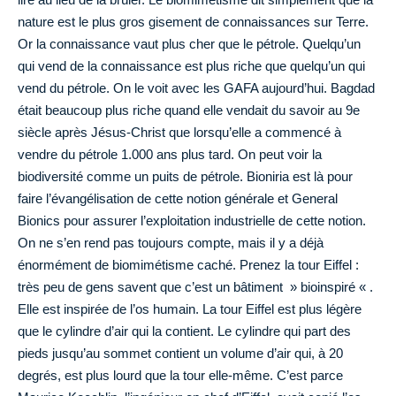
nature est le plus gros gisement de connaissances sur Terre.
Or la connaissance vaut plus cher que le pétrole. Quelqu’un
qui vend de la connaissance est plus riche que quelqu’un qui
vend du pétrole. On le voit avec les GAFA aujourd’hui. Bagdad
était beaucoup plus riche quand elle vendait du savoir au 9e
siècle après Jésus-Christ que lorsqu’elle a commencé à
vendre du pétrole 1.000 ans plus tard. On peut voir la
biodiversité comme un puits de pétrole. Bioniria est là pour
faire l’évangélisation de cette notion générale et General
Bionics pour assurer l’exploitation industrielle de cette notion.
On ne s’en rend pas toujours compte, mais il y a déjà
énormément de biomimétisme caché. Prenez la tour Eiffel :
très peu de gens savent que c’est un bâtiment » bioinspiré « .
Elle est inspirée de l’os humain. La tour Eiffel est plus légère
que le cylindre d’air qui la contient. Le cylindre qui part des
pieds jusqu’au sommet contient un volume d’air qui, à 20
degrés, est plus lourd que la tour elle-même. C’est parce