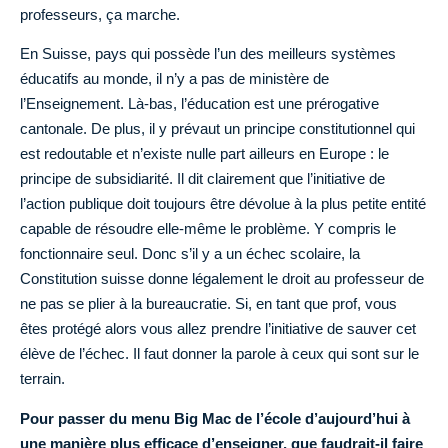
professeurs, ça marche.
En Suisse, pays qui possède l’un des meilleurs systèmes
éducatifs au monde, il n’y a pas de ministère de
l’Enseignement. Là-bas, l’éducation est une prérogative
cantonale. De plus, il y prévaut un principe constitutionnel qui
est redoutable et n’existe nulle part ailleurs en Europe : le
principe de subsidiarité. Il dit clairement que l’initiative de
l’action publique doit toujours être dévolue à la plus petite entité
capable de résoudre elle-même le problème. Y compris le
fonctionnaire seul. Donc s’il y a un échec scolaire, la
Constitution suisse donne légalement le droit au professeur de
ne pas se plier à la bureaucratie. Si, en tant que prof, vous
êtes protégé alors vous allez prendre l’initiative de sauver cet
élève de l’échec. Il faut donner la parole à ceux qui sont sur le
terrain.
Pour passer du menu Big Mac de l’école d’aujourd’hui à
une manière plus efficace d’enseigner, que faudrait-il faire