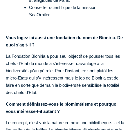
stratégiques de Paris.
Conseiller scientifique de la mission
SeaOrbiter.
Vous logez ici aussi une fondation du nom de Bioniria. De
quoi s’agit-il ?
La Fondation Bioniria a pour seul objectif de pousser tous les
chefs d’Etat du monde à s’intéresser davantage à la
biodiversité qu’au pétrole. Pour l’instant, ce sont plutôt les
micro-Etats qui s’y intéressent mais le job de Bioniria est de
faire en sorte que demain la biodiversité sensibilise la totalité
des chefs d’Etat.
Comment définissez-vous le biomimétisme et pourquoi
vous intéresse-t-il autant ?
Le concept, c’est voir la nature comme une bibliothèque… et la
lire au lieu de la brûler. Le biomimétisme dit simplement que la