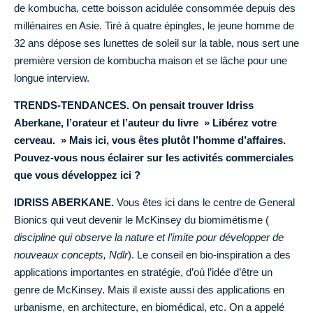
de kombucha, cette boisson acidulée consommée depuis des
millénaires en Asie. Tiré à quatre épingles, le jeune homme de
32 ans dépose ses lunettes de soleil sur la table, nous sert une
première version de kombucha maison et se lâche pour une
longue interview.
TRENDS-TENDANCES. On pensait trouver Idriss
Aberkane, l’orateur et l’auteur du livre » Libérez votre
cerveau. » Mais ici, vous êtes plutôt l’homme d’affaires.
Pouvez-vous nous éclairer sur les activités commerciales
que vous développez ici ?
IDRISS ABERKANE.
Vous êtes ici dans le centre de General
Bionics qui veut devenir le McKinsey du biomimétisme (
discipline qui observe la nature et l’imite pour développer de
nouveaux concepts, Ndlr
). Le conseil en bio-inspiration a des
applications importantes en stratégie, d’où l’idée d’être un
genre de McKinsey. Mais il existe aussi des applications en
urbanisme, en architecture, en biomédical, etc. On a appelé