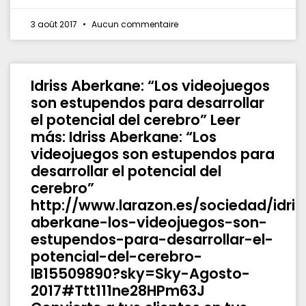
3 août 2017
Aucun commentaire
Idriss Aberkane: “Los videojuegos
son estupendos para desarrollar
el potencial del cerebro” Leer
más: Idriss Aberkane: “Los
videojuegos son estupendos para
desarrollar el potencial del
cerebro”
http://www.larazon.es/sociedad/idris
aberkane-los-videojuegos-son-
estupendos-para-desarrollar-el-
potencial-del-cerebro-
IB15509890?sky=Sky-Agosto-
2017#Ttt111ne28HPm63J