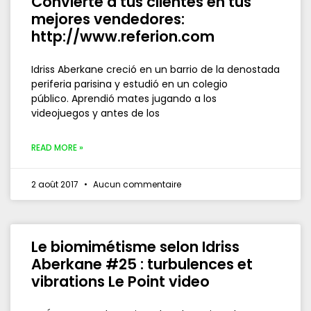
Convierte a tus clientes en tus
mejores vendedores:
http://www.referion.com
Idriss Aberkane creció en un barrio de la denostada
periferia parisina y estudió en un colegio
público. Aprendió mates jugando a los
videojuegos y antes de los
READ MORE »
2 août 2017
Aucun commentaire
Le biomimétisme selon Idriss
Aberkane #25 : turbulences et
vibrations Le Point video