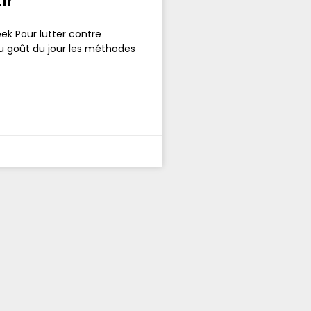
.fr
eek Pour lutter contre
au goût du jour les méthodes