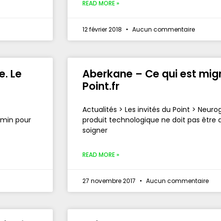
READ MORE »
12 février 2018
Aucun commentaire
e. Le
Aberkane – Ce qui est mig
Point.fr
Actualités > Les invités du Point > Neur
emin pour
produit technologique ne doit pas être qu
soigner
READ MORE »
27 novembre 2017
Aucun commentaire