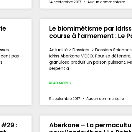
14 septembre 2017
Aucun commentaire
vie
Le biomimétisme par Idriss
course à l’armement : Le Po
sses,
Actualité > Dossiers > Dossiers Scienc
acent pas
Idriss Aberkane VIDÉO. Pour se défendre
us
granulosa produit un poison puissant. M
serpent a
READ MORE »
5 septembre 2017
Aucun commentaire
 #29 :
Aberkane – La permacultur