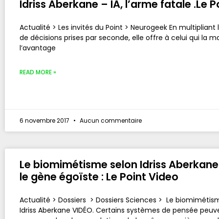
Idriss Aberkane – IA, l’arme fatale .Le Po
Actualité > Les invités du Point > Neurogeek En multipliant
de décisions prises par seconde, elle offre à celui qui la ma
l’avantage
READ MORE »
6 novembre 2017
Aucun commentaire
Le biomimétisme selon Idriss Aberkane
le gène égoïste : Le Point Video
Actualité > Dossiers > Dossiers Sciences > Le biomimétis
Idriss Aberkane VIDÉO. Certains systèmes de pensée peuv