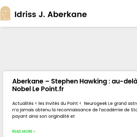
Aberkane – Stephen Hawking : au-delà 
Nobel Le Point.fr
Actualités < les invités du Point < Neurogeek Le grand ast
n’a jamais obtenu la reconnaissance de l’académie de St
payant ainsi son originalité et
READ MORE »