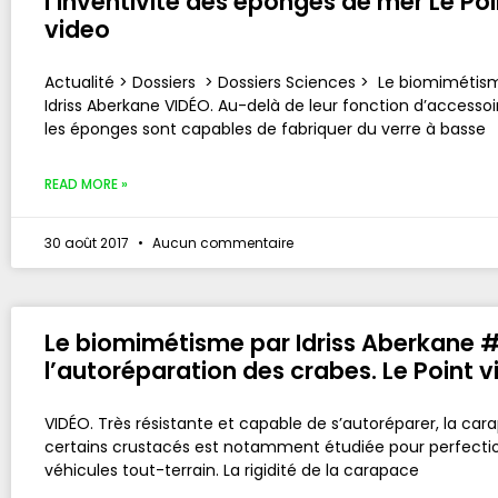
l’inventivité des éponges de mer Le Poi
video
Actualité > Dossiers > Dossiers Sciences > Le biomimétis
Idriss Aberkane VIDÉO. Au-delà de leur fonction d’accessoi
les éponges sont capables de fabriquer du verre à basse
READ MORE »
30 août 2017
Aucun commentaire
Le biomimétisme par Idriss Aberkane #
l’autoréparation des crabes. Le Point 
VIDÉO. Très résistante et capable de s’autoréparer, la ca
certains crustacés est notamment étudiée pour perfecti
véhicules tout-terrain. La rigidité de la carapace