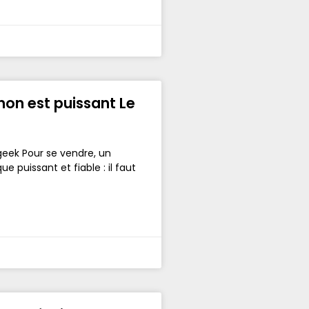
non est puissant Le
ogeek Pour se vendre, un
e puissant et fiable : il faut