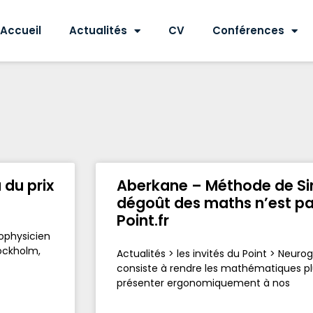
Accueil
Actualités
CV
Conférences
du prix
Aberkane – Méthode de Sin
dégoût des maths n’est pas
Point.fr
rophysicien
ockholm,
Actualités > les invités du Point > Neur
consiste à rendre les mathématiques plu
présenter ergonomiquement à nos