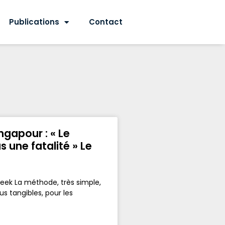
Publications
Contact
gapour : « Le
 une fatalité » Le
ogeek La méthode, très simple,
s tangibles, pour les