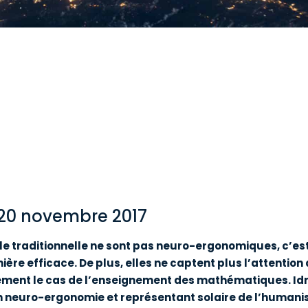
20 novembre 2017
ole traditionnelle ne sont pas neuro-ergonomiques, c’es
e efficace. De plus, elles ne captent plus l’attention d
èrement le cas de l’enseignement des mathématiques. Id
n neuro-ergonomie et représentant solaire de l’humanism