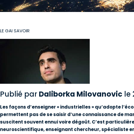
LE GAI SAVOIR
Publié par
Daliborka
Milovanovic
le
Les façons d’enseigner « industrielles » qu’adopte l’éc
permettent pas de se saisir d’une connaissance de manièr
suscitent souvent ennui voire dégoût. C’est particuli
neuroscientifique, enseignant chercheur, spécialiste e