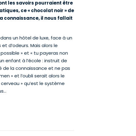
nt les savoirs pourraient être
iques, ce « chocolat noir » de
 connaissance, il nous fallait
 dans un hôtel de luxe, face à un
et d’odeurs. Mais alors le
 possible » et « tu payeras non
 enfant à l’école : instruit de
ré de la connaissance et ne pas
n » et l’oubli serait alors le
 cerveau » qu’est le système
us…