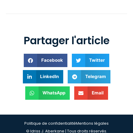
Partager l'article
Facebook
Twitter
LinkedIn
Telegram
WhatsApp
Email
Politique de confidentialité
Mentions légales
© Idriss J. Aberkane | Tous droits réservés.