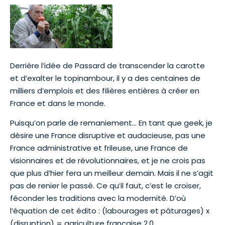
Derrière l’idée de Passard de transcender la carotte
et d’exalter le topinambour, il y a des centaines de
milliers d’emplois et des filières entières à créer en
France et dans le monde.
Puisqu’on parle de remaniement… En tant que geek, je
désire une France disruptive et audacieuse, pas une
France administrative et frileuse, une France de
visionnaires et de révolutionnaires, et je ne crois pas
que plus d’hier fera un meilleur demain. Mais il ne s’agit
pas de renier le passé. Ce qu’il faut, c’est le croiser,
féconder les traditions avec la modernité. D’où
l’équation de cet édito : (labourages et pâturages) x
(disruption) = agriculture française 2.0….