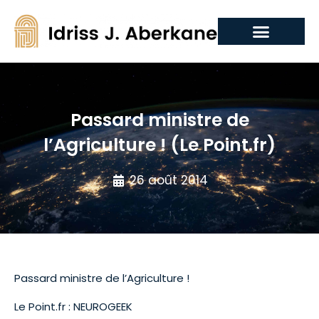
Passard ministre de
l’Agriculture ! (Le Point.fr)
26 août 2014
Passard ministre de l’Agriculture !
Le Point.fr : NEUROGEEK