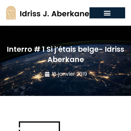
Interro # 1 Si j’étais belge- Idriss
Aberkane
16 janvier 2019